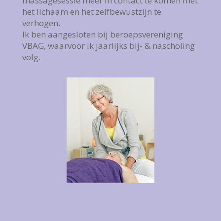
massagesessie meer in contact te komen met
het lichaam en het zelfbewustzijn te
verhogen.
Ik ben aangesloten bij beroepsvereniging
VBAG, waarvoor ik jaarlijks bij- & nascholing
volg.