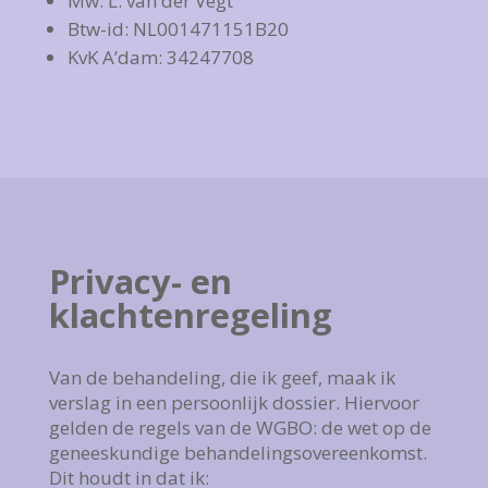
Mw. L. van der Vegt
Btw-id: NL001471151B20
KvK A’dam: 34247708
Privacy- en
klachtenregeling
Van de behandeling, die ik geef, maak ik
verslag in een persoonlijk dossier. Hiervoor
gelden de regels van de WGBO: de wet op de
geneeskundige behandelingsovereenkomst.
Dit houdt in dat ik: