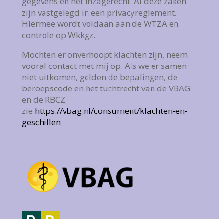
gegevens en het inzagerecht. Al deze zaken
zijn vastgelegd in een privacyreglement.
Hiermee wordt voldaan aan de WTZA en
controle op Wkkgz.
Mochten er onverhoopt klachten zijn, neem
vooral contact met mij op.
Als we er samen
niet uitkomen, gelden de bepalingen, de
beroepscode en het tuchtrecht van de VBAG
en de RBCZ,
zie
https://vbag.nl/consument/klachten-en-
geschillen