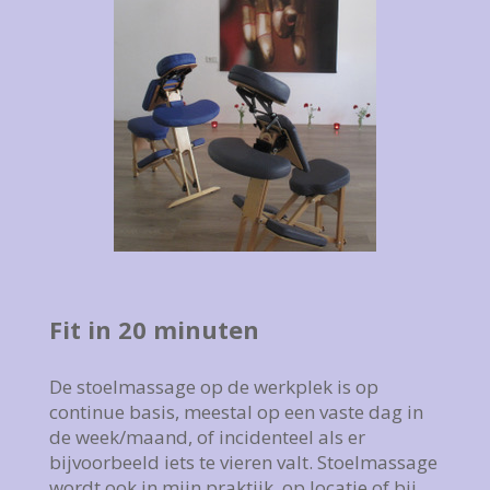
Fit in 20 minuten
De stoelmassage op de werkplek is op
continue basis, meestal op een vaste dag in
de week/maand, of incidenteel als er
bijvoorbeeld iets te vieren valt. Stoelmassage
wordt ook in mijn praktijk, op locatie of bij