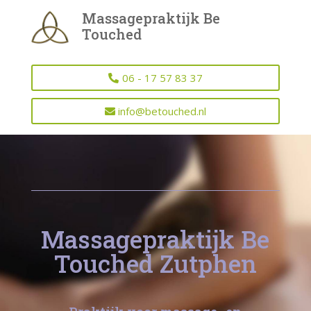
Massagepraktijk Be
Touched
06 - 17 57 83 37
info@betouched.nl
Massagepraktijk Be
Touched Zutphen