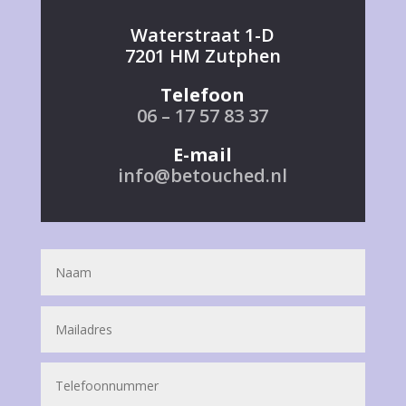
Waterstraat 1-D
7201 HM Zutphen
Telefoon
06 – 17 57 83 37
E-mail
info@betouched.nl