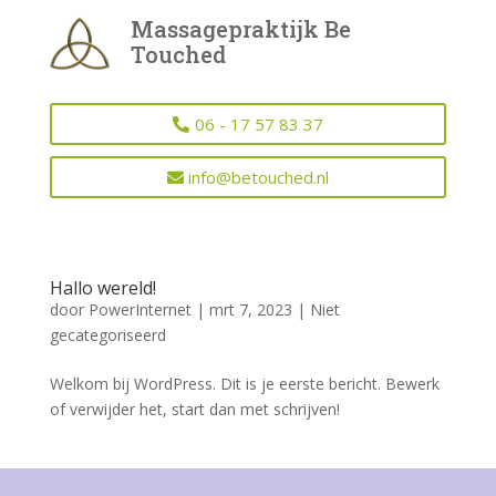
Massagepraktijk Be
Touched
06 - 17 57 83 37
info@betouched.nl
Hallo wereld!
door
PowerInternet
|
mrt 7, 2023
|
Niet
gecategoriseerd
Welkom bij WordPress. Dit is je eerste bericht. Bewerk
of verwijder het, start dan met schrijven!